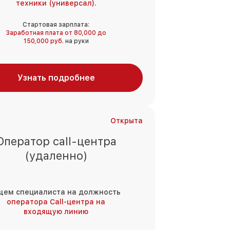
техники (универсал).
Стартовая зарплата:
Заработная плата от 80,000 до
150,000 руб.
на руки
Узнать подробнее
Открыта
Оператор call-центра
(удаленно)
щем специалиста на должность
оператора Call-центра на
входящую линию