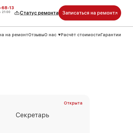
-68-13
о
21:00
Статус ремонта
Записаться на ремонт
на на ремонт
Отзывы
О нас
Расчёт стоимости
Гарантии
Открыта
Секретарь