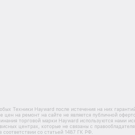
бых Техники Hayward после истечения на них гаранти
 цен на ремонт на сайте не является публичной оферт
минания торговой марки Hayward используются нами и
висных центрах, которые не связаны с правообладателя
 соответствии со статьей 1487 ГК РФ.