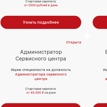
Стартовая зарплата:
от 2500 рублей в день
Узнать подробнее
Открыта
Администратор
Сервисного центра
Ищем специалиста на должность
И
Администратора сервисного
центра
а
Стартовая зарплата:
от 45,000 ₽
на руки