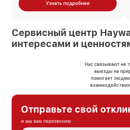
Узнать подробнее
Сервисный центр
Hayw
интересами и ценностя
Нас связывают не 
выезды на прир
помогает людям 
взаимодействие.
Отправьте свой откли
и мы вам перезвоним