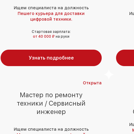
Ищем специалиста на должность
Пешего курьера для доставки
И
цифровой техники.
Стартовая зарплата:
от 40 000 ₽
на руки
Узнать подробнее
Открыта
Мастер по ремонту
техники / Сервисный
инженер
И
Ищем специалиста на должность