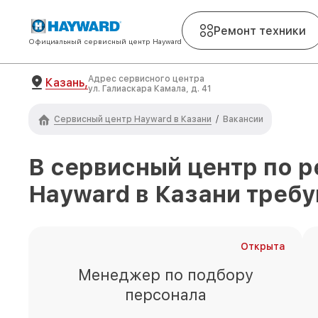
Ремонт техники
Официальный сервисный центр Hayward
Адрес сервисного центра
Казань,
ул. Галиаскара Камала, д. 41
Сервисный центр Hayward в Казани
/
Вакансии
В сервисный центр по р
Hayward
в Казани
требу
Открыта
Менеджер по подбору
персонала