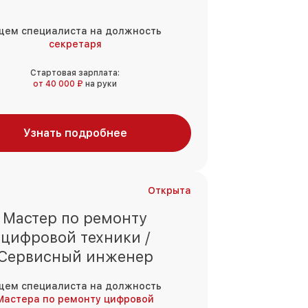
щем специалиста на должность
секретаря
Стартовая зарплата:
от 40 000 ₽
на руки
Узнать подробнее
Открыта
Мастер по ремонту
цифровой техники /
Сервисный инженер
щем специалиста на должность
Мастера по ремонту цифровой