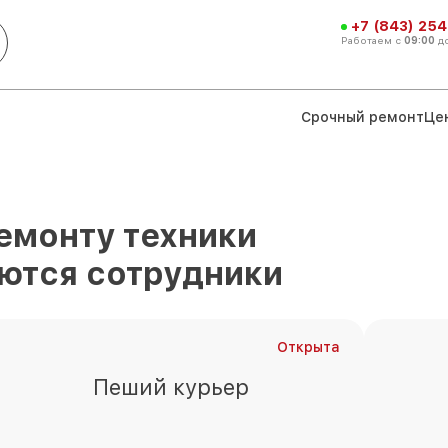
+7 (843) 254
Работаем с
09:00
д
Срочный ремонт
Це
емонту техники
ются сотрудники
Открыта
Пеший курьер