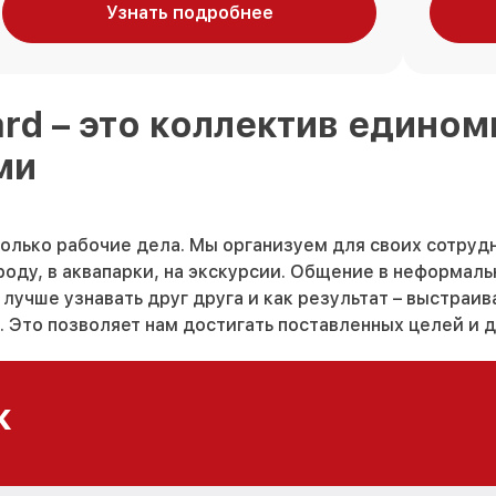
Узнать подробнее
ard
– это коллектив един
ми
только рабочие дела. Мы организуем для своих сотруд
оду, в аквапарки, на экскурсии. Общение в неформал
лучше узнавать друг друга и как результат – выстраи
 Это позволяет нам достигать поставленных целей и д
к