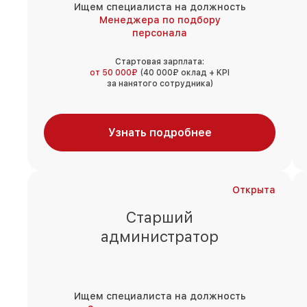
Ищем специалиста на должность
Менеджера по подбору
персонала
Стартовая зарплата:
от 50 000₽
(40 000₽ оклад + KPI
за нанятого сотрудника)
Узнать подробнее
Открыта
Старший
администратор
Ищем специалиста на должность